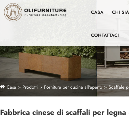
CASA
CHI SI
CONTATTACI
Casa
Prodotti
Forniture per cucina all'aperto
Scaffale p
Fabbrica cinese di scaffali per legna