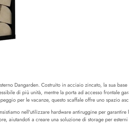
terno Dangarden. Costruito in acciaio zincato, la sua base r
essibile di più unità, mentre la porta ad accesso frontale ga
mpeggio per le vacanze, questo scaffale offre uno spazio asci
insistiamo nell'utilizzare hardware antiruggine per garantire 
re, aiutandoti a creare una soluzione di storage per esterni 