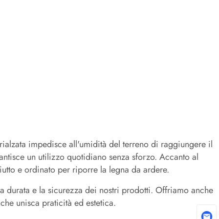
ialzata impedisce all'umidità del terreno di raggiungere il
rantisce un utilizzo quotidiano senza sforzo. Accanto al
utto e ordinato per riporre la legna da ardere.
la durata e la sicurezza dei nostri prodotti. Offriamo anche
che unisca praticità ed estetica.