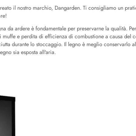
reato il nostro marchio, Dangarden. Ti consigliamo un prati
re!
egna da ardere è fondamentale per preservarne la qualità. 
i muffe e perdita di efficienza di combustione a causa del co
iutta durante lo stoccaggio. Il legno è meglio conservarlo al
gno sia esposta all'aria.