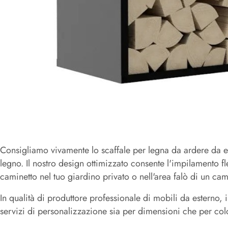
Consigliamo vivamente lo scaffale per legna da ardere da es
legno. Il nostro design ottimizzato consente l'impilamento fl
caminetto nel tuo giardino privato o nell'area falò di un ca
In qualità di produttore professionale di mobili da esterno, 
servizi di personalizzazione sia per dimensioni che per colo