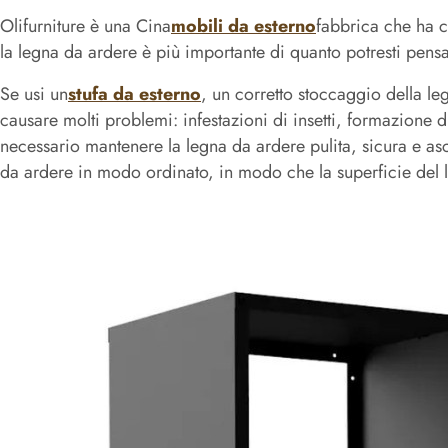
Olifurniture è una Cina
mobili da esterno
fabbrica che ha c
la legna da ardere è più importante di quanto potresti pensa
Se usi un
stufa da esterno
, un corretto stoccaggio della l
causare molti problemi: infestazioni di insetti, formazione d
necessario mantenere la legna da ardere pulita, sicura e asc
da ardere in modo ordinato, in modo che la superficie del le