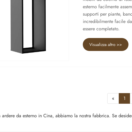
esterno facilmente assemb
supporti per piante, ban
incredibilmente facile d
essere completato.
Visualizza altro >>
«
1
a ardere da esterno in Cina, abbiamo la nostra fabbrica. Se desideri