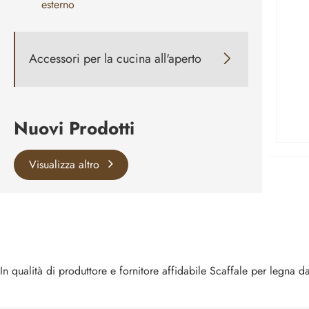
esterno
Accessori per la cucina all'aperto

Nuovi Prodotti
Visualizza altro
In qualità di produttore e fornitore affidabile Scaffale per legna d