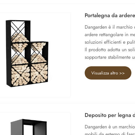
Portalegna da ardere 
Dangarden è il marchio d
ardere rettangolare in me
soluzioni efficienti e pu
Il prodotto adotta un sol
sopportare stabilmente u
Visualizza altro >>
Deposito per legna d
Dangarden è un marchio f
mobili da esterno di fas