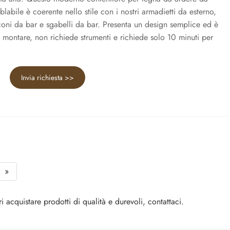
labile è coerente nello stile con i nostri armadietti da esterno,
coni da bar e sgabelli da bar. Presenta un design semplice ed è
a montare, non richiede strumenti e richiede solo 10 minuti per
Invia richiesta >>
»
 acquistare prodotti di qualità e durevoli, contattaci.