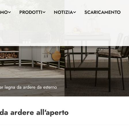
AMO
PRODOTTI
NOTIZIA
SCARICAMENTO
er legna da ardere da esterno
 da ardere all'aperto