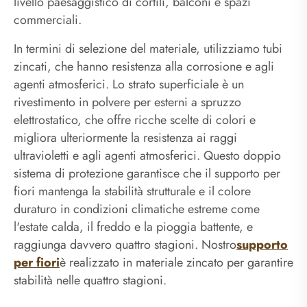
livello paesaggistico di cortili, balconi e spazi
commerciali.
In termini di selezione del materiale, utilizziamo tubi
zincati, che hanno resistenza alla corrosione e agli
agenti atmosferici. Lo strato superficiale è un
rivestimento in polvere per esterni a spruzzo
elettrostatico, che offre ricche scelte di colori e
migliora ulteriormente la resistenza ai raggi
ultravioletti e agli agenti atmosferici. Questo doppio
sistema di protezione garantisce che il supporto per
fiori mantenga la stabilità strutturale e il colore
duraturo in condizioni climatiche estreme come
l'estate calda, il freddo e la pioggia battente, e
raggiunga davvero quattro stagioni. Nostro
supporto
per fiori
è realizzato in materiale zincato per garantire
stabilità nelle quattro stagioni.