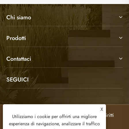
Chi siamo
Prodotti
Contattaci
SEGUICI
X
Copyright © 2026 Olifurniture Co., Ltd. Tutti i diritti
Utilizziamo i cookie per offrirti una migliore
riservati.
esperienza di navigazione, analizzare il traffico