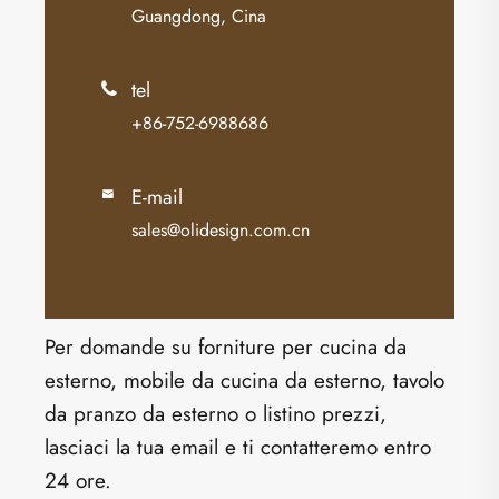
Guangdong, Cina
tel

+86-752-6988686
E-mail

sales@olidesign.com.cn
Per domande su forniture per cucina da
esterno, mobile da cucina da esterno, tavolo
da pranzo da esterno o listino prezzi,
lasciaci la tua email e ti contatteremo entro
24 ore.