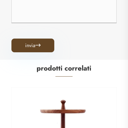
invia

prodotti correlati